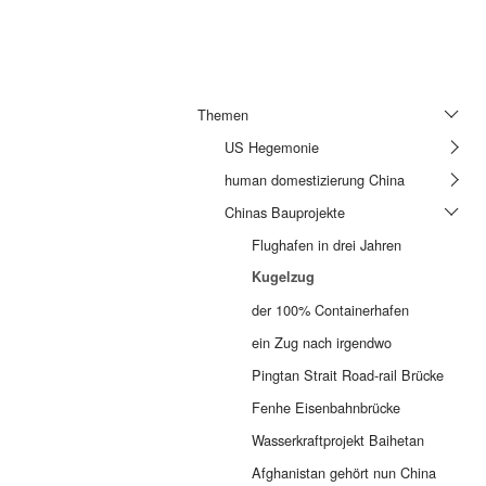
Themen
US Hegemonie
human domestizierung China
Chinas Bauprojekte
Flughafen in drei Jahren
Kugelzug
der 100% Containerhafen
ein Zug nach irgendwo
Pingtan Strait Road-rail Brücke
Fenhe Eisenbahnbrücke
Wasserkraftprojekt Baihetan
Afghanistan gehört nun China