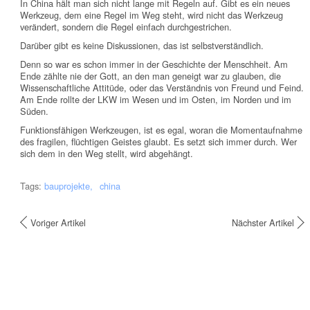
In China hält man sich nicht lange mit Regeln auf. Gibt es ein neues
Werkzeug, dem eine Regel im Weg steht, wird nicht das Werkzeug
verändert, sondern die Regel einfach durchgestrichen.
Darüber gibt es keine Diskussionen, das ist selbstverständlich.
Denn so war es schon immer in der Geschichte der Menschheit. Am
Ende zählte nie der Gott, an den man geneigt war zu glauben, die
Wissenschaftliche Attitüde, oder das Verständnis von Freund und Feind.
Am Ende rollte der LKW im Wesen und im Osten, im Norden und im
Süden.
Funktionsfähigen Werkzeugen, ist es egal, woran die Momentaufnahme
des fragilen, flüchtigen Geistes glaubt. Es setzt sich immer durch. Wer
sich dem in den Weg stellt, wird abgehängt.
Tags:
bauprojekte
china
Voriger Artikel
Nächster Artikel