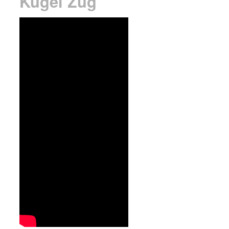
Kugel Zug